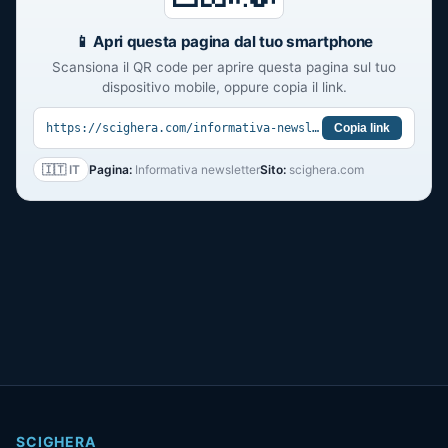
📱 Apri questa pagina dal tuo smartphone
Scansiona il QR code per aprire questa pagina sul tuo
dispositivo mobile, oppure copia il link.
https://scighera.com/informativa-newsletter/
Copia link
🇮🇹 IT
Pagina:
Informativa newsletter
Sito:
scighera.com
SCIGHERA