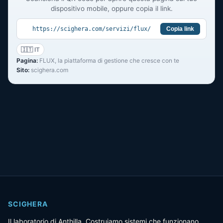
dispositivo mobile, oppure copia il link.
https://scighera.com/servizi/flux/
Copia link
🇮🇹 IT
Pagina:
FLUX, la piattaforma di gestione che cresce con te
Sito:
scighera.com
SCIGHERA
Il laboratorio di Anthilla. Costruiamo sistemi che funzionano,