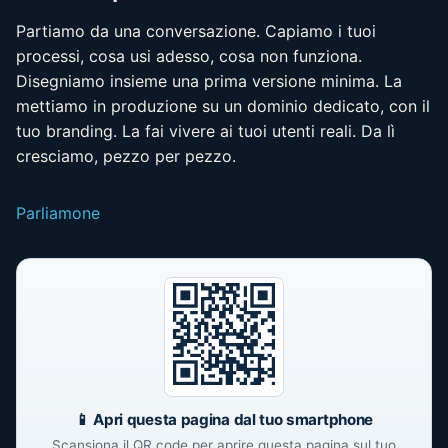
Partiamo da una conversazione. Capiamo i tuoi
processi, cosa usi adesso, cosa non funziona.
Disegniamo insieme una prima versione minima. La
mettiamo in produzione su un dominio dedicato, con il
tuo branding. La fai vivere ai tuoi utenti reali. Da lì
cresciamo, pezzo per pezzo.
Parliamone
📱 Apri questa pagina dal tuo smartphone
Scansiona il QR code per aprire questa pagina sul tuo